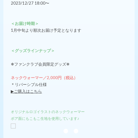
2023/12/27 18:00〜
＜お届け時期＞
1月中旬より順次お届け予定となります
＜グッズラインナップ＞
❄︎ファンクラブ会員限定グッズ❄︎
ネックウォーマー／2,000円（税込）
＊リバーシブル仕様
▶︎ご購入はこちら
オリジナルロゴイラストのネックウォーマー
ボア面にもこもこ生地を使用しています♪