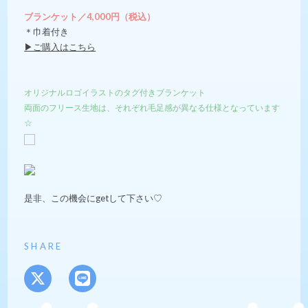
ブランケット／4,000円（税込）
＊巾着付き
▶︎ご購入はこちら
オリジナルロゴイラストのタグ付きブランケット
両面のフリース生地は、それぞれ毛足感が異なる仕様となっています
☆
是非、この機会にgetして下さい♡
SHARE