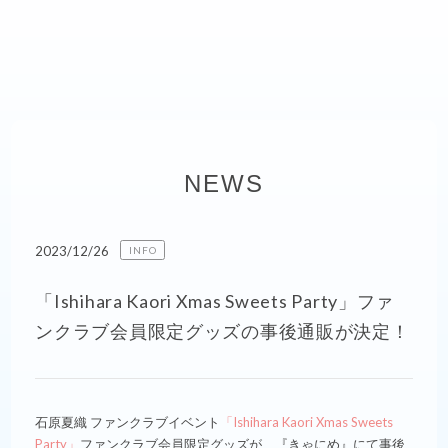
NEWS
2023/12/26
INFO
「Ishihara Kaori Xmas Sweets Party」ファ
ンクラブ会員限定グッズの事後通販が決定！
石原夏織 ファンクラブイベント
「Ishihara Kaori Xmas Sweets
Party」
ファンクラブ会員限定グッズが、『きゃにめ』にて事後