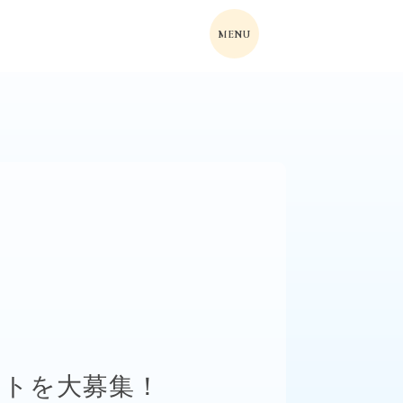
MENU
エストを大募集！