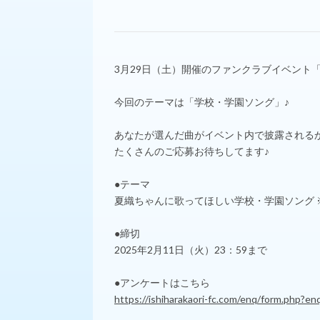
3月29日（土）開催のファンクラブイベント「
今回のテーマは「学校・学園ソング」♪
あなたが選んだ曲がイベント内で披露される
たくさんのご応募お待ちしてます♪
●テーマ
夏織ちゃんに歌ってほしい学校・学園ソング 
●締切
2025年2月11日（火）23：59まで
●アンケートはこちら
https://ishiharakaori-fc.com/enq/form.php?en