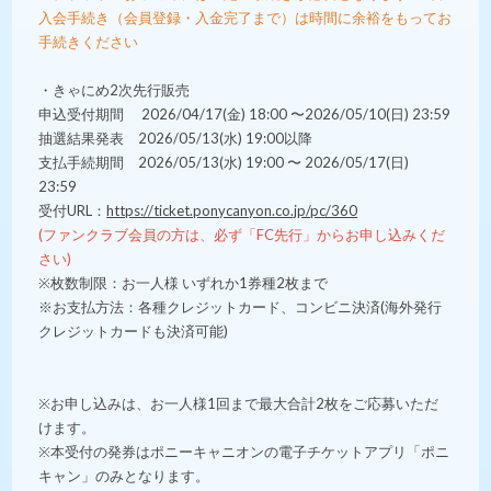
入会手続き（会員登録・入金完了まで）は時間に余裕をもってお
手続きください
・きゃにめ2次先行販売
申込受付期間 2026/04/17(金) 18:00 〜2026/05/10(日) 23:59
抽選結果発表 2026/05/13(水) 19:00以降
支払手続期間 2026/05/13(水) 19:00 〜 2026/05/17(日)
23:59
受付URL：
https://ticket.ponycanyon.co.jp/pc/360
(ファンクラブ会員の方は、必ず「FC先行」からお申し込みくだ
さい)
※枚数制限：お一人様 いずれか1券種2枚まで
※お支払方法：各種クレジットカード、コンビニ決済(海外発行
クレジットカードも決済可能)
※お申し込みは、お一人様1回まで最大合計2枚をご応募いただ
けます。
※本受付の発券はポニーキャニオンの電子チケットアプリ「ポニ
キャン」のみとなります。