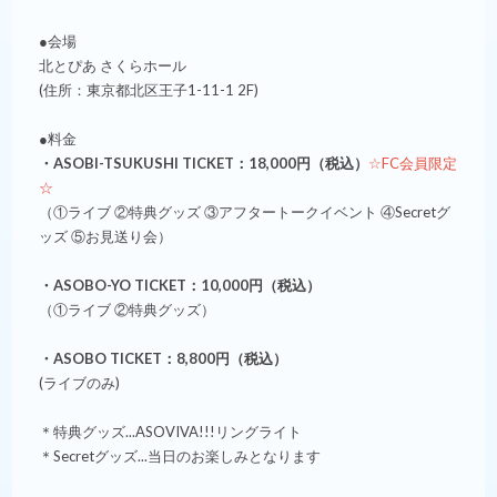
●会場
北とぴあ さくらホール
(住所：東京都北区王⼦1-11-1 2F)
●料金
・ASOBI-TSUKUSHI TICKET：18,000円（税込）
☆FC会員限定
☆
（①ライブ ②特典グッズ ③アフタートークイベント ④Secretグ
ッズ ⑤お見送り会）
・ASOBO-YO TICKET：10,000円（税込）
（①ライブ ②特典グッズ）
・ASOBO TICKET：8,800円（税込）
(ライブのみ)
＊特典グッズ...ASOVIVA!!!リングライト
＊Secretグッズ...当日のお楽しみとなります