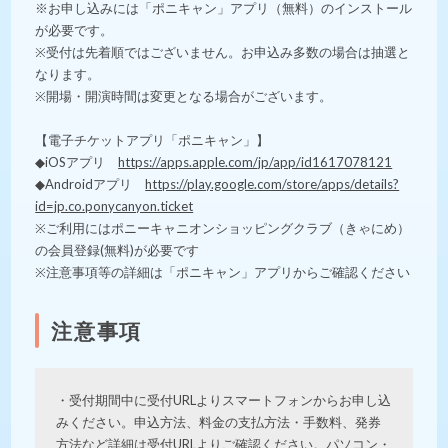
※お申し込みには「ポニキャン」アプリ（無料）のインストール
が必要です。
※受付は先着順ではございません。お申込み多数の場合は抽選と
なります。
※開場・開演時間は変更となる場合がございます。
【電子チケットアプリ「ポニキャン」】
◆iOSアプリ
https://apps.apple.com/jp/app/id1617078121
◆Androidアプリ
https://play.google.com/store/apps/details?
id=jp.co.ponycanyon.ticket
※ご利用にはポニーキャニオンショッピングクラブ（きゃにめ）
の会員登録(無料)が必要です
※注意事項等の詳細は「ポニキャン」アプリからご確認ください
注意事項
・受付期間中に受付URLよりスマートフォンからお申し込
みください。申込方法、料金の支払方法・手数料、発券
方法など詳細は受付URLよりご確認ください。パソコン・