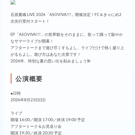
石原夏織 LIVE 2026「ASOVIVA!!!」開催決定！FC＆きゃにめ2
次先行受付スタート！
EP「ASOVIVA!!!」の世界観をそのままに、歌って踊って賑やか
なサマーライブが開幕！
アフタートークまで遊び尽くすもよし、ライブだけで熱く盛り上
がるもよし。遊び方はあなた次第です！
2026年、特別な夏の思い出を刻みましょう🌺
公演概要
●日時
2026年8月23日(日)
ライブ
開場 16:00／開演 17:00／終演 19:00 予定
アフタートーク＆お見送り会
開演 19:30／終演 20:30 予定