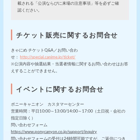
載される「公演ならびに来場の注意事項」等を必ずご確
認ください。
チケット販売に関するお問合せ
きゃにめ チケットQ&A／お問い合わ
せ：
http://special.canime.jp/ticket/
※公演内容や抽選結果・当選者情報に関するお問い合わせはお答
えすることができません。
イベントに関するお問合せ
ポニーキャニオン カスタマーセンター
営業時間：平日10:00～13:00/14:00～17:00（土日祝・会社の
指定日除く）
問い合わせフォーム
https://www.ponycanyon.co.jp/support/inquiry
問い合わせフォームの受付は24時間可能ですが、ご返信につき