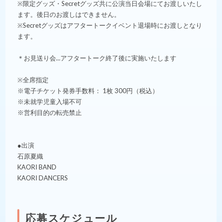
※限定グッズ・Secretグッズ共に公演当日会場にてお渡しいたし
ます。後日のお渡しはできません。
※Secretグッズはアフタートークイベント退場時にお渡しとなり
ます。
＊お見送り会...アフタートーク終了後に実施いたします
※全席指定
※電子チケット発券手数料： 1枚 300円（税込）
※未就学児童入場不可
※営利目的の転売禁止
●出演
石原夏織
KAORI BAND
KAORI DANCERS
応募スケジュール