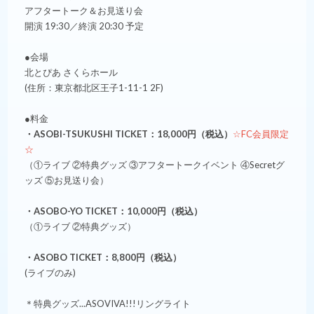
アフタートーク＆お見送り会
開演 19:30／終演 20:30 予定
●会場
北とぴあ さくらホール
(住所：東京都北区王⼦1-11-1 2F)
●料金
・ASOBI-TSUKUSHI TICKET：18,000円（税込）
☆FC会員限定
☆
（①ライブ ②特典グッズ ③アフタートークイベント ④Secretグ
ッズ ⑤お見送り会）
・ASOBO-YO TICKET：10,000円（税込）
（①ライブ ②特典グッズ）
・ASOBO TICKET：8,800円（税込）
(ライブのみ)
＊特典グッズ...ASOVIVA!!!リングライト