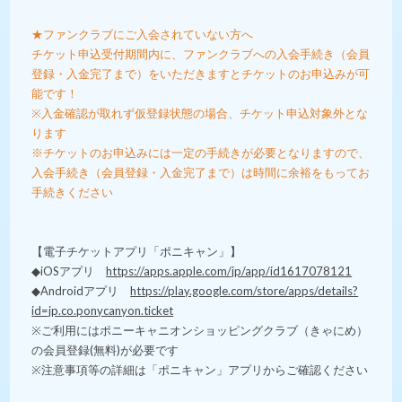
★ファンクラブにご入会されていない方へ
チケット申込受付期間内に、ファンクラブへの入会手続き（会員
登録・入金完了まで）をいただきますとチケットのお申込みが可
能です！
※入金確認が取れず仮登録状態の場合、チケット申込対象外とな
ります
※チケットのお申込みには一定の手続きが必要となりますので、
入会手続き（会員登録・入金完了まで）は時間に余裕をもってお
手続きください
【電子チケットアプリ「ポニキャン」】
◆iOSアプリ
https://apps.apple.com/jp/app/id1617078121
◆Androidアプリ
https://play.google.com/store/apps/details?
id=jp.co.ponycanyon.ticket
※ご利用にはポニーキャニオンショッピングクラブ（きゃにめ）
の会員登録(無料)が必要です
※注意事項等の詳細は「ポニキャン」アプリからご確認ください