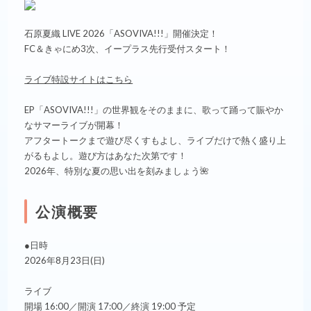
石原夏織 LIVE 2026「ASOVIVA!!!」開催決定！
FC＆きゃにめ3次、イープラス先行受付スタート！
ライブ特設サイトはこちら
EP「ASOVIVA!!!」の世界観をそのままに、歌って踊って賑やか
なサマーライブが開幕！
アフタートークまで遊び尽くすもよし、ライブだけで熱く盛り上
がるもよし。遊び方はあなた次第です！
2026年、特別な夏の思い出を刻みましょう🌺
公演概要
●日時
2026年8月23日(日)
ライブ
開場 16:00／開演 17:00／終演 19:00 予定