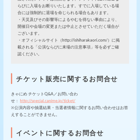
らびに入場をお断りいたします。すでに入場している場
合には強制的に退場を命じられる場合もあります。
・天災及びその影響等によるやむを得ない事由により、
開催日や会場の変更または中止とさせていただく場合が
ございます。
・オフィシャルサイト（http://ishiharakaori.com/）に掲
載される「公演ならびに来場の注意事項」等を必ずご確
認ください。
チケット販売に関するお問合せ
きゃにめ チケットQ&A／お問い合わ
せ：
http://special.canime.jp/ticket/
※公演内容や抽選結果・当選者情報に関するお問い合わせはお答
えすることができません。
イベントに関するお問合せ