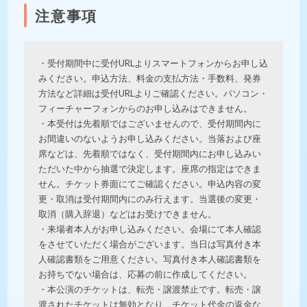
注意事項
・受付期間中に受付URLよりスマートフォンからお申し込
みください。申込方法、料金の支払方法・手数料、発券
方法など詳細は受付URLよりご確認ください。パソコン・
フィーチャーフォンからのお申し込みはできません。
・本受付は先着順ではございませんので、受付期間内に
お間違いのないようお申し込みください。当落および座
席などは、先着順ではなく、受付期間内にお申し込みい
ただいた中から抽選で決定します。座席の指定はできま
せん。チケット券面にてご確認ください。申込内容の変
更・取消は受付期間内にのみ行えます。当選後の変更・
取消（購入辞退）などはお受けできません。
・来場者本人がお申し込みください。会場にて本人確認
をさせていただく場合がございます。当日は写真付き本
人確認書類をご用意ください。写真付き本人確認書類を
お持ちでない場合は、応募の前に作成してください。
・本公演のチケットは、転売・譲渡禁止です。転売・譲
渡されたチケットは無効となり、チケット代金の返金な