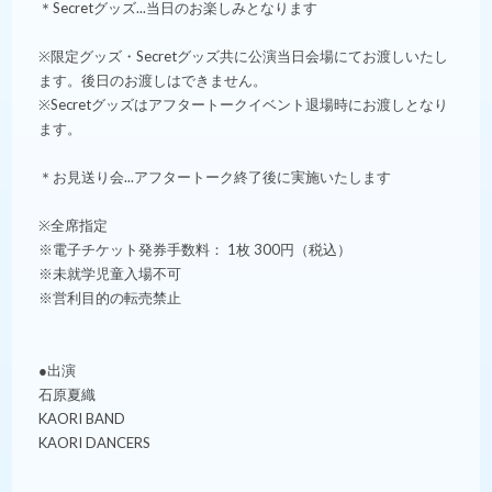
＊Secretグッズ...当日のお楽しみとなります
※限定グッズ・Secretグッズ共に公演当日会場にてお渡しいたし
ます。後日のお渡しはできません。
※Secretグッズはアフタートークイベント退場時にお渡しとなり
ます。
＊お見送り会...アフタートーク終了後に実施いたします
※全席指定
※電子チケット発券手数料： 1枚 300円（税込）
※未就学児童入場不可
※営利目的の転売禁止
●出演
石原夏織
KAORI BAND
KAORI DANCERS