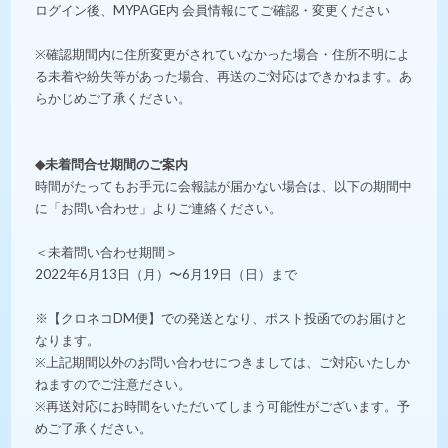
ログイン後、MYPAGE内 会員情報にてご確認・変更ください
※確認期間内に住所変更がされていなかった場合・住所不明によ
る未着や紛失等があった場合、再送のご対応はできかねます。あ
らかじめご了承ください。
◆未着問合せ期間のご案内
時間がたってもお手元に会報誌が届かない場合は、以下の期間中
に「お問い合わせ」よりご連絡ください。
＜未着問い合わせ期間＞
2022年6月13日（月）〜6月19日（日）まで
※【クロネコDM便】での発送となり、ポスト投函でのお届けと
なります。
※上記期間以外のお問い合わせにつきましては、ご対応いたしか
ねますのでご注意ださい。
※再送対応にお時間をいただいてしまう可能性がございます。予
めご了承ください。