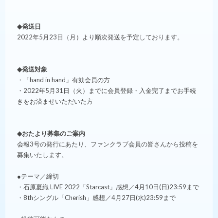
◆発送日
2022年5月23日（月）より順次発送を予定しております。
◆発送対象
・「hand in hand」有効会員の方
・2022年5月31日（火）までに会員登録・入金完了までお手続
きをお済ませいただいた方
◆おたより募集のご案内
会報3号の発行にあたり、ファンクラブ会員の皆さんから投稿を
募集いたします。
●テーマ／締切
・石原夏織 LIVE 2022「Starcast」感想／4月10日(日)23:59まで
・8thシングル「Cherish」感想／4月27日(水)23:59まで