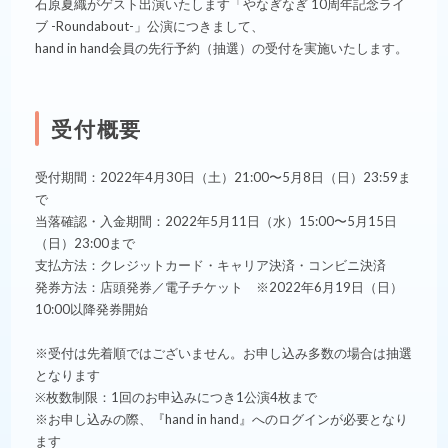
石原夏織がゲスト出演いたします「やなぎなぎ 10周年記念ライ
ブ -Roundabout-」公演につきまして、
hand in hand会員の先行予約（抽選）の受付を実施いたします。
受付概要
受付期間：2022年4月30日（土）21:00〜5月8日（日）23:59ま
で
当落確認・入金期間：2022年5月11日（水）15:00〜5月15日
（日）23:00まで
支払方法：クレジットカード・キャリア決済・コンビニ決済
発券方法：店頭発券／電子チケット ※2022年6月19日（日）
10:00以降発券開始
※受付は先着順ではございません。お申し込み多数の場合は抽選
となります
※枚数制限：1回のお申込みにつき1公演4枚まで
※お申し込みの際、『hand in hand』へのログインが必要となり
ます