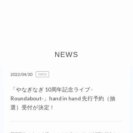
NEWS
2022/04/30
INFO
「やなぎなぎ 10周年記念ライブ -
Roundabout-」hand in hand 先行予約（抽
選）受付が決定！