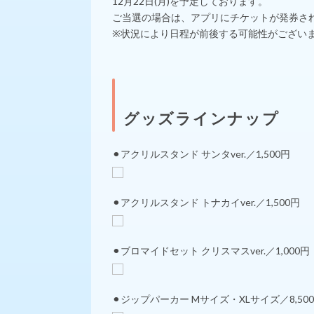
12月22日(月)を予定しております。
ご当選の場合は、アプリにチケットが発券さ
※状況により日程が前後する可能性がござい
グッズラインナップ
⚫︎アクリルスタンド サンタver.／1,500円
⚫︎アクリルスタンド トナカイver.／1,500円
⚫︎ブロマイドセット クリスマスver.／1,000円
⚫︎ジップパーカー Mサイズ・XLサイズ／8,50