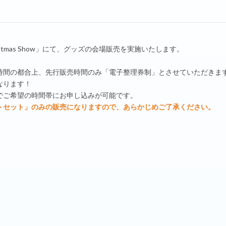
istmas Show」にて、グッズの会場販売を実施いたします。
時間の都合上、先行販売時間のみ「電子整理券制」とさせていただきま
なります！
でご希望の時間帯にお申し込みが可能です。
トセット」のみの販売になりますので、あらかじめご了承ください。