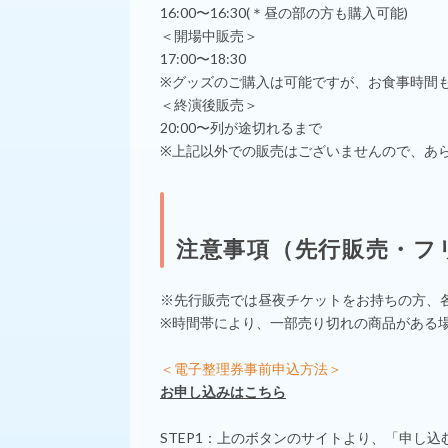
16:00〜16:30(＊昼の部の方も購入可能)
＜開場中販売＞
17:00〜18:30
※グッズのご購入は可能ですが、お食事時間
＜終演後販売＞
20:00〜列が途切れるまで
※上記以外での販売はございませんので、あ
注意事項（先行販売・フ
※先行販売では昼夜チケットをお持ちの方、
※時間帯により、一部売り切れの商品がある
＜電子整理券事前申込方法＞
お申し込みはこちら
STEP1：上のボタンのサイトより、「申し