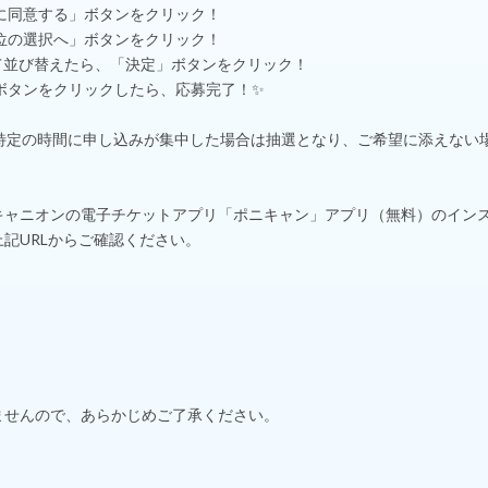
容に同意する」ボタンをクリック！
順位の選択へ」ボタンをクリック！
して並び替えたら、「決定」ボタンをクリック！
」ボタンをクリックしたら、応募完了！✨
特定の時間に申し込みが集中した場合は抽選となり、ご希望に添えない
キャニオンの電子チケットアプリ「ポニキャン」アプリ（無料）のイン
記URLからご確認ください。
ませんので、あらかじめご了承ください。