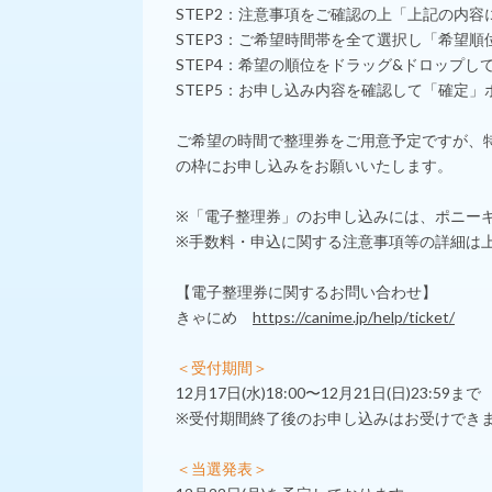
STEP2：注意事項をご確認の上「上記の内
STEP3：ご希望時間帯を全て選択し「希望
STEP4：希望の順位をドラッグ&ドロップ
STEP5：お申し込み内容を確認して「確定
ご希望の時間で整理券をご用意予定ですが、
の枠にお申し込みをお願いいたします。
※「電子整理券」のお申し込みには、ポニー
※手数料・申込に関する注意事項等の詳細は上
【電子整理券に関するお問い合わせ】
きゃにめ
https://canime.jp/help/ticket/
＜受付期間＞
12月17日(水)18:00〜12月21日(日)23:59まで
※受付期間終了後のお申し込みはお受けでき
＜当選発表＞