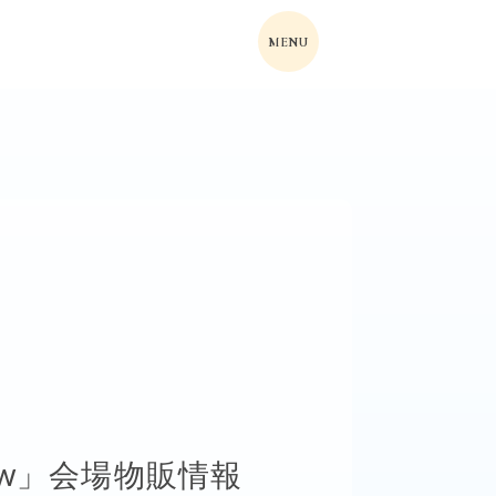
MENU
how」会場物販情報