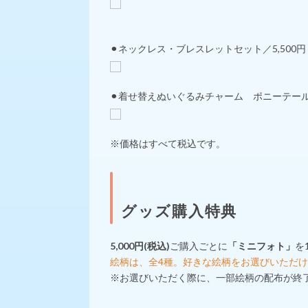
⚫︎ネックレス・ブレスレットセット／5,500円
⚫︎着せ替えぬいぐるみチャーム ポニーテールver
※価格はすべて税込です。
グッズ購入特典
5,000円(税込)
ご購入ごとに
「ミニフォト」
を
絵柄は、全4種。好きな絵柄をお選びいただ
※お選びいただく際に、一部絵柄の配布が終