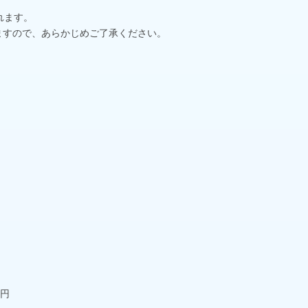
れます。
ますので、あらかじめご了承ください。
0円