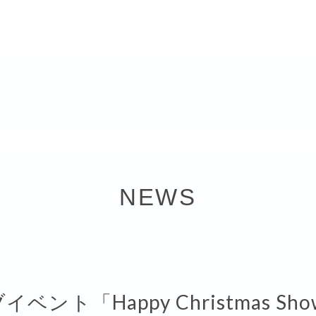
NEWS
ント「Happy Christmas S