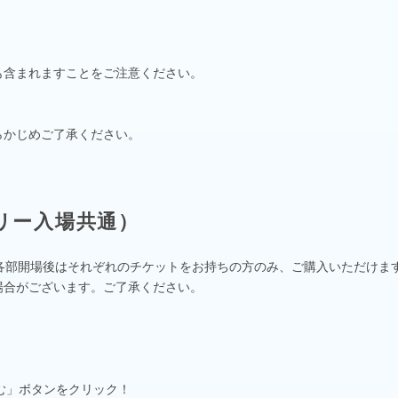
も含まれますことをご注意ください。
らかじめご了承ください。
リー入場共通）
各部開場後はそれぞれのチケットをお持ちの方のみ、ご購入いただけま
場合がございます。ご了承ください。
込む」ボタンをクリック！