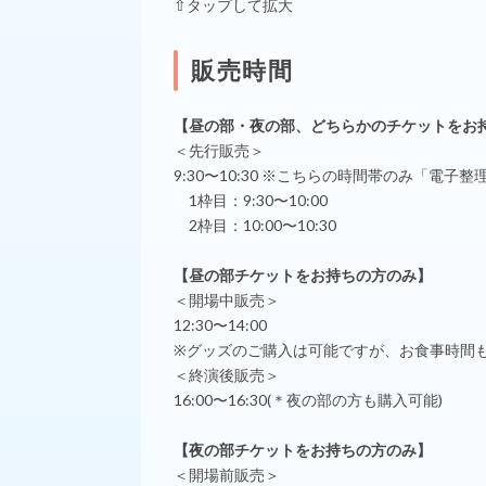
⇧タップして拡大
販売時間
【昼の部・夜の部、どちらかのチケットをお
＜先行販売＞
9:30〜10:30 ※こちらの時間帯のみ「電
1枠目：9:30〜10:00
2枠目：10:00〜10:30
【昼の部チケットをお持ちの方のみ】
＜開場中販売＞
12:30〜14:00
※グッズのご購入は可能ですが、お食事時間
＜終演後販売＞
16:00〜16:30(＊夜の部の方も購入可能)
【夜の部チケットをお持ちの方のみ】
＜開場前販売＞