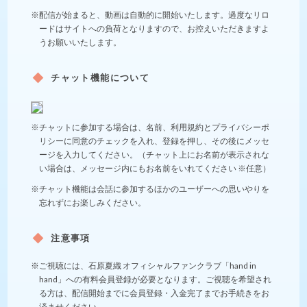
※配信が始まると、動画は自動的に開始いたします。過度なリロ
ードはサイトへの負荷となりますので、お控えいただきますよ
うお願いいたします。
チャット機能について
※チャットに参加する場合は、名前、利用規約とプライバシーポ
リシーに同意のチェックを入れ、登録を押し、その後にメッセ
ージを入力してください。（チャット上にお名前が表示されな
い場合は、メッセージ内にもお名前をいれてください ※任意）
※チャット機能は会話に参加するほかのユーザーへの思いやりを
忘れずにお楽しみください。
注意事項
※ご視聴には、石原夏織 オフィシャルファンクラブ「hand in
hand」への有料会員登録が必要となります。ご視聴を希望され
る方は、配信開始までに会員登録・入金完了までお手続きをお
済ませください。