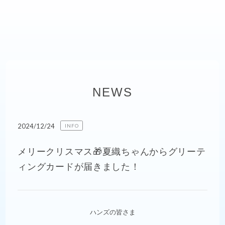
NEWS
2024/12/24
INFO
メリークリスマス🎁夏織ちゃんからグリーテ
ィングカードが届きました！
ハンズの皆さま