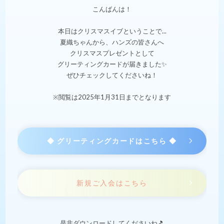
こんばんは！
本日はクリスマスイブということで...
夏織ちゃんから、ハンズの皆さんへ
クリスマスプレゼントとして
グリーティングカードが届きました✨
ぜひチェックしてくださいね！
※閲覧は2025年1月31日までとなります
◆ グリーティングカードはこちら ◆
新規ご入会はこちら
是非ダウンロードしてくださいね🎵