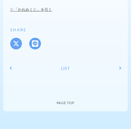
▷「かおみくじ」を引く
SHARE
LIST
PAGE TOP