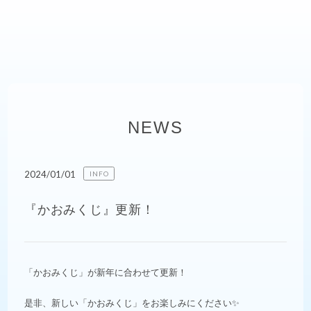
NEWS
2024/01/01
INFO
『かおみくじ』更新！
「かおみくじ」が新年に合わせて更新！
是非、新しい「かおみくじ」をお楽しみにください✨