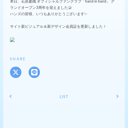
本日、石原夏織 オフィシャルファンクラブ「hand in hand」 グ
ランドオープン3周年を迎えました🤝
ハンズの皆様、いつもありがとうございます✨
サイト新ビジュアル＆新デザイン会員証
を更新しました！
SHARE
LIST