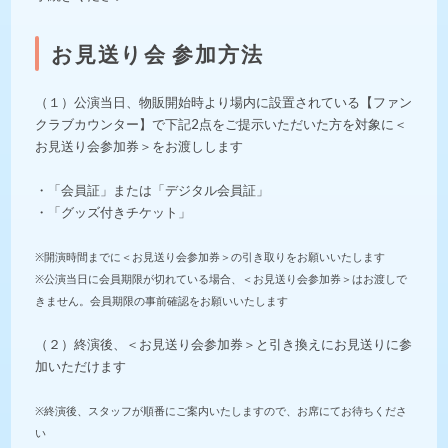
お見送り会 参加方法
（１）公演当日、物販開始時より場内に設置されている【ファン
クラブカウンター】で下記2点をご提示いただいた方を対象に＜
お見送り会参加券＞をお渡しします
・「会員証」または「デジタル会員証」
・「グッズ付きチケット」
※開演時間までに＜お見送り会参加券＞の引き取りをお願いいたします
※公演当日に会員期限が切れている場合、＜お見送り会参加券＞はお渡しで
きません。会員期限の事前確認をお願いいたします
（２）終演後、＜お見送り会参加券＞と引き換えにお見送りに参
加いただけます
※終演後、スタッフが順番にご案内いたしますので、お席にてお待ちくださ
い