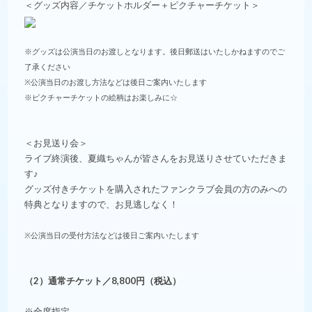
＜グッズ内容／チケットホルダー＋ピクチャーチケット＞
※グッズは公演当日のお渡しとなります。後日郵送はいたしかねますのでご
了承ください
※公演当日のお渡し方法などは後日ご案内いたします
※ピクチャーチケットの絵柄はお楽しみに☆
＜お見送り会＞
ライブ終演後、夏織ちゃんが皆さんをお見送りさせていただきま
す♪
グッズ付きチケットを購入されたファンクラブ会員の方のみへの
特典となりますので、お見逃しなく！
※公演当日の受付方法などは後日ご案内いたします
（2）通常チケット／8,800円（税込）
※全席指定