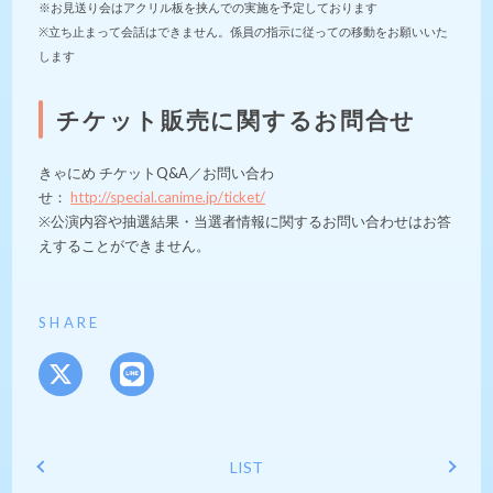
※お見送り会はアクリル板を挟んでの実施を予定しております
※立ち止まって会話はできません。係員の指示に従っての移動をお願いいた
します
チケット販売に関するお問合せ
きゃにめ チケットQ&A／お問い合わ
せ：
http://special.canime.jp/ticket/
※公演内容や抽選結果・当選者情報に関するお問い合わせはお答
えすることができません。
SHARE
LIST