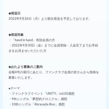
◆発送日
2022年9月26日（月）より順次発送を予定しております。
◆発送対象
・「hand in hand」有効会員の方
・2022年9月30日（金）までに会員登録・入金完了までお手続
きをお済ませいただいた方
◆おたより募集のご案内
会報4号の発行にあたり、ファンクラブ会員の皆さんから投稿を
募集いたします。
●テーマ
・ファンクラブイベント「UNITY」vol.01感想
・9thシングル「夢想的クロニクル」感想
・10thシングル「Abracada-Boo」感想