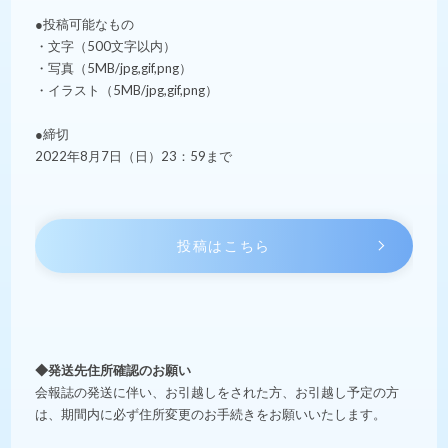
●投稿可能なもの
・文字（500文字以内）
・写真（5MB/jpg,gif,png）
・イラスト（5MB/jpg,gif,png）
●締切
2022年8月7日（日）23：59まで
投稿はこちら
◆発送先住所確認のお願い
会報誌の発送に伴い、お引越しをされた方、お引越し予定の方
は、期間内に必ず住所変更のお手続きをお願いいたします。