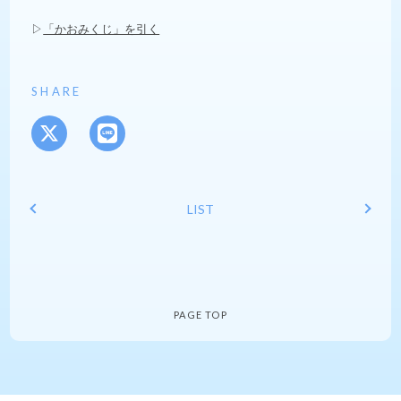
▷
「かおみくじ」を引く
SHARE
LIST
PAGE TOP