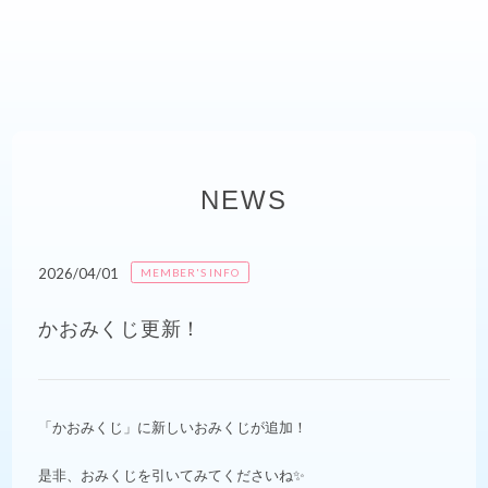
NEWS
2026/04/01
MEMBER'S INFO
かおみくじ更新！
「かおみくじ」に新しいおみくじが追加！
是非、おみくじを引いてみてくださいね✨