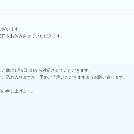
ございます。
窓口をお休みさせていただきます。
た順に1月5日(金)から対応させていただきます。
で、恐れ入りますが、予めご了承いただきますようお願い致します。
願い申し上げます。