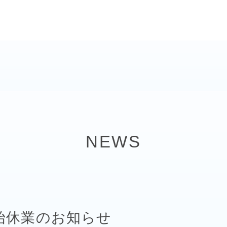
NEWS
始休業のお知らせ