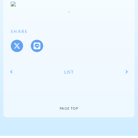
SHARE
LIST
PAGE TOP