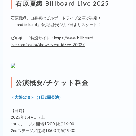
石原夏織 Billboard Live 2025
石原夏織、自身初のビルボードライブ公演が決定！
「hand in hand」会員先行が7月7日よりスタート！
ビルボード特設サイト：
https://www.billboard-
live.com/osaka/show?event_id=ev-20027
公演概要/チケット料金
＜大阪公演＞（1日2回公演）
【日時】
2025年1月4日（土）
1stステージ／開場15:00 開演16:00
2ndステージ／開場18:00 開演19:00