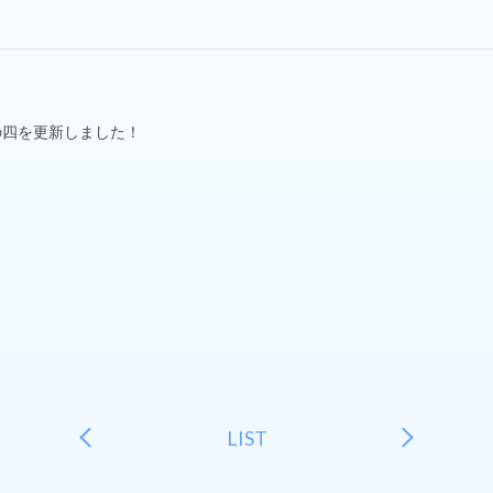
其の四を更新しました！
LIST