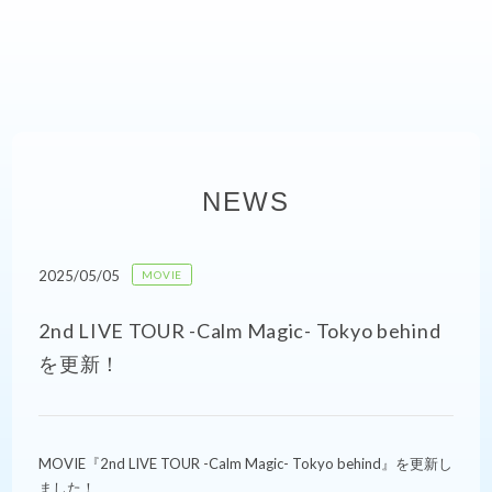
NEWS
2025/05/05
MOVIE
2nd LIVE TOUR -Calm Magic- Tokyo behind
を更新！
MOVIE『2nd LIVE TOUR -Calm Magic- Tokyo behind』を更新し
ました！