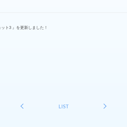
ショット3 』を更新しました！
LIST