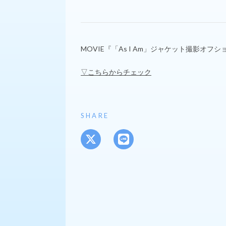
MOVIE『「As I Am」ジャケット撮影オフ
▽こちらからチェック
SHARE