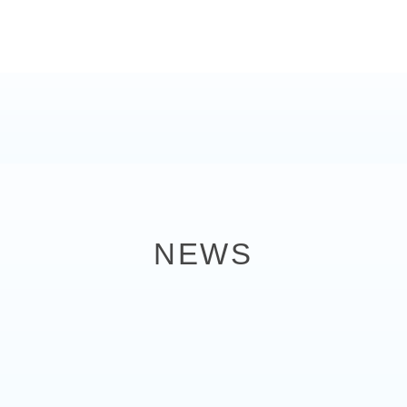
NEWS
！