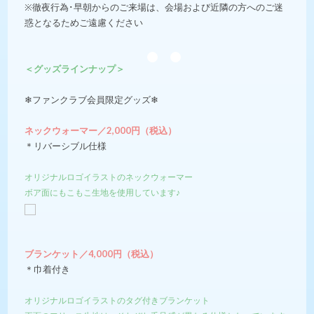
※徹夜行為･早朝からのご来場は、会場および近隣の方へのご迷
惑となるためご遠慮ください
＜グッズラインナップ＞
❄︎ファンクラブ会員限定グッズ❄︎
ネックウォーマー／2,000円（税込）
＊リバーシブル仕様
オリジナルロゴイラストのネックウォーマー
ボア面にもこもこ生地を使用しています♪
ブランケット／4,000円（税込）
＊巾着付き
オリジナルロゴイラストのタグ付きブランケット