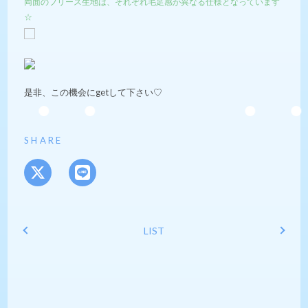
両面のフリース生地は、それぞれ毛足感が異なる仕様となっています
☆
是非、この機会にgetして下さい♡
SHARE
LIST