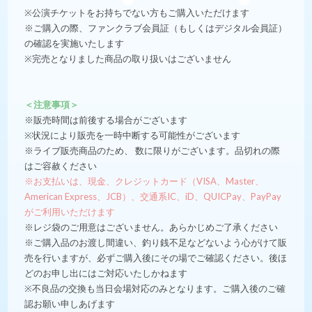
※公演チケットをお持ちでない方もご購入いただけます
※ご購入の際、ファンクラブ会員証（もしくはデジタル会員証）
の確認を実施いたします
※完売となりました商品の取り扱いはございません
＜注意事項＞
※販売時間は前後する場合がございます
※状況により販売を一時中断する可能性がございます
※ライブ販売商品のため、 数に限りがございます。品切れの際
はご容赦ください
※お支払いは、現金、クレジットカード（VISA、Master、
American Express、JCB）、交通系IC、iD、QUICPay、PayPay
がご利用いただけます
※レジ袋のご用意はございません。あらかじめご了承ください
※ご購入品のお渡し間違い、釣り銭不足などないよう心がけて販
売を行いますが、必ずご購入後にその場でご確認ください。後ほ
どのお申し出にはご対応いたしかねます
※不良品の交換も当日会場対応のみとなります。ご購入後のご確
認お願い申しあげます