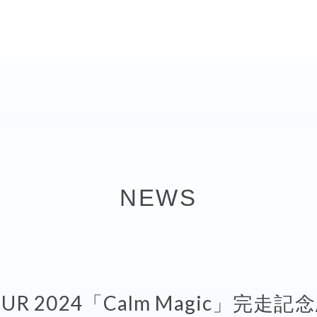
NEWS
 TOUR 2024「Calm Magic」