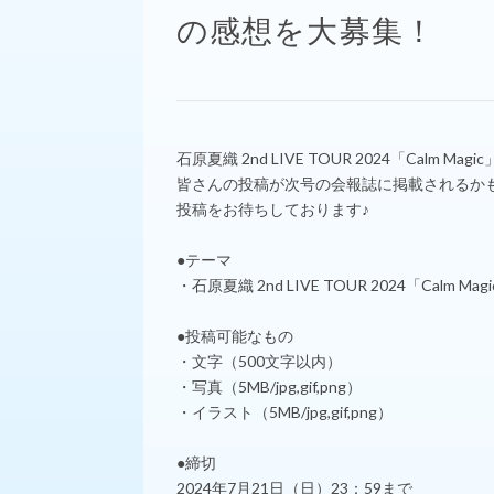
の感想を大募集！
石原夏織 2nd LIVE TOUR 2024「Ca
皆さんの投稿が次号の会報誌に掲載されるか
投稿をお待ちしております♪
●テーマ
・石原夏織 2nd LIVE TOUR 2024「Calm Ma
●投稿可能なもの
・文字（500文字以内）
・写真（5MB/jpg,gif,png）
・イラスト（5MB/jpg,gif,png）
●締切
2024年7月21日（日）23：59まで