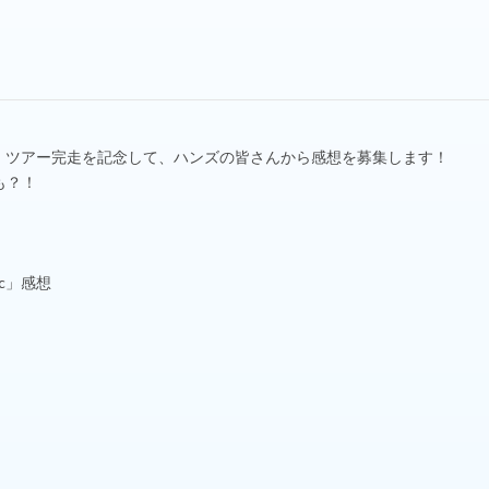
lm Magic」ツアー完走を記念して、ハンズの皆さんから感想を募集します！
も？！
gic」感想