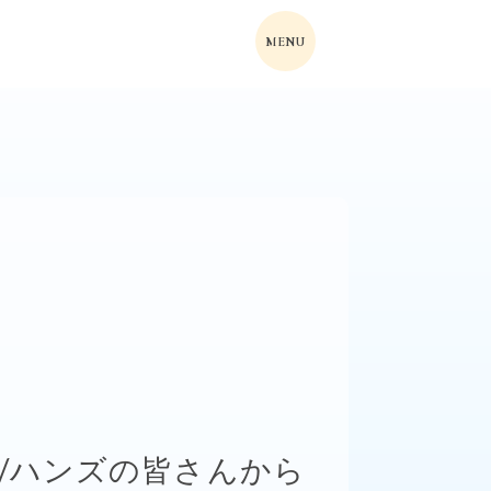
MENU
完走記念/ハンズの皆さんから