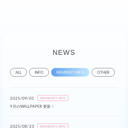
NEWS
ALL
INFO
MEMBER'S INFO
OTHER
2025/09/01
MEMBER'S INFO
9月のWALLPAPER 更新！
2025/08/23
MEMBER'S INFO