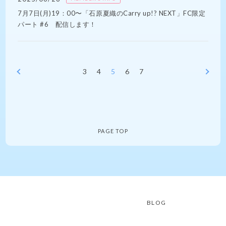
7月7日(月)19：00〜「石原夏織のCarry up!? NEXT」FC限定
パート #6 配信します！
3
4
5
6
7
PAGE TOP
BLOG