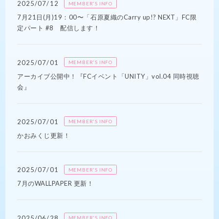
2025/07/12
MEMBER'S INFO
7月21日(月)19：00〜「石原夏織のCarry up!? NEXT」FC限
定パート #8 配信します！
2025/07/01
MEMBER'S INFO
アーカイブ公開中！『FCイベント「UNITY」vol.04 同時視聴
会』
2025/07/01
MEMBER'S INFO
かおみくじ更新！
2025/07/01
MEMBER'S INFO
7月のWALLPAPER 更新！
2025/06/28
MEMBER'S INFO