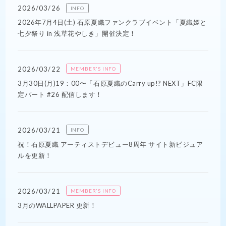
2026/03/26
INFO
2026年7月4日(土) 石原夏織ファンクラブイベント「夏織姫と
七夕祭り in 浅草花やしき」開催決定！
2026/03/22
MEMBER'S INFO
3月30日(月)19：00〜「石原夏織のCarry up!? NEXT」FC限
定パート #26 配信します！
2026/03/21
INFO
祝！石原夏織 アーティストデビュー8周年 サイト新ビジュア
ルを更新！
2026/03/21
MEMBER'S INFO
3月のWALLPAPER 更新！